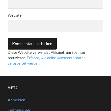
Website
Diese Website verwendet Akismet, um Spam zu
reduzieren.
Erfahre, wie deine Kommentardaten
verarbeitet werden.
META
Anmelden
Eintrags-Feed