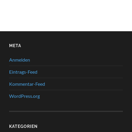
META
Anmelden
Eintrags-Feed
Kommentar-Feed
WordPress.org
KATEGORIEN