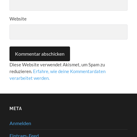
Website
Diese Website verwendet Akismet, um Spam zu
reduzieren.
Erfahre, wie deine Kommentardaten
verarbeitet werden.
META
Anmelden
Eintrags-Feed