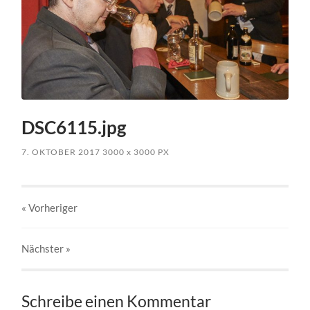
DSC6115.jpg
7. OKTOBER 2017
3000
x
3000 PX
« Vorheriger
Nächster
»
Schreibe einen Kommentar