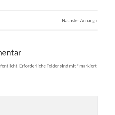
Nächster
Anhang
»
mentar
fentlicht.
Erforderliche Felder sind mit
*
markiert