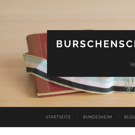
BURSCHENSC
V
STARTSEITE
BUNDESHEIM
BLO