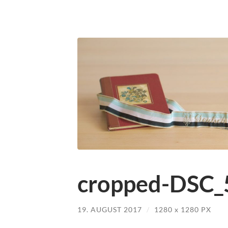
cropped-DSC_
19. AUGUST 2017
/
1280
x
1280 PX